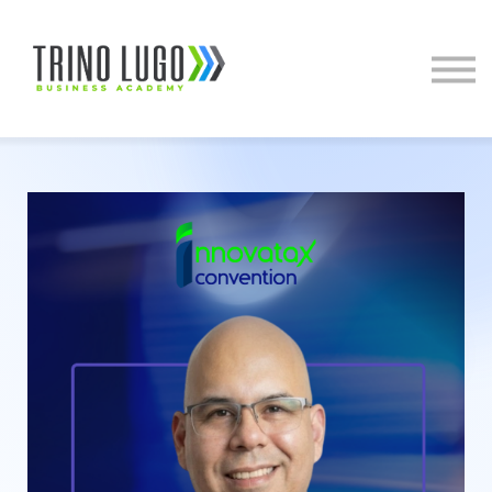
Cursos
Agéndate